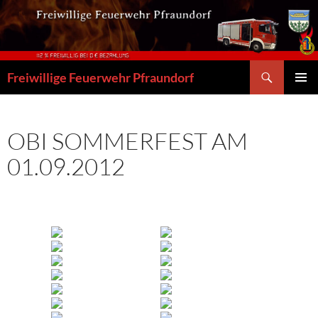
Zum
Inhalt
springen
Suchen
Freiwillige Feuerwehr Pfraundorf
PRIMÄR
MENÜ
OBI SOMMERFEST AM
01.09.2012