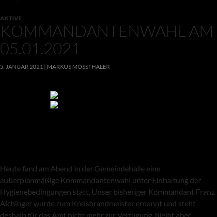
AKTIVE
KOMMANDANTENWAHL AM
05.01.2021
5. JANUAR 2021
MARKUS MÖSSTHALER
Heute fand am Abend in der Gemeindehalle eine
außerplanmäßige Kommandantenwahl unter Einhaltung der
Hygienebedingungen statt. Unser bisheriger Kommandant Franz
Aichinger wurde zum Kreisbrandmeister ernannt und steht
deshalb für das Amt nicht mehr zur Verfügung, bleibt aber