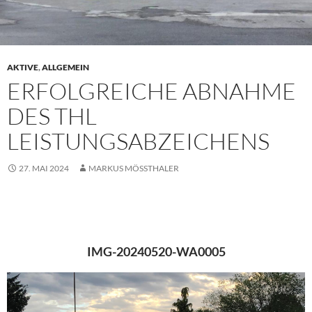
AKTIVE
,
ALLGEMEIN
ERFOLGREICHE ABNAHME
DES THL
LEISTUNGSABZEICHENS
27. MAI 2024
MARKUS MÖSSTHALER
IMG-20240520-WA0005