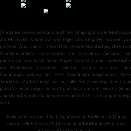
Alle Jahre wieder, so stand auch der Umgang mit der Motorsäge
am Mittwoch wieder auf der Tages Ordnung. Wir wurden von
unserem Andi zuerst in der Theorie über Rechtliches, UVV und
Schnitttechniken Unterrichtet. Im Anschluss mussten wir
dann unter den wachsamen Augen vom Andi das Theoretische
ins Praktische umsetzen. Hierfür hatten wir uns den
Spannungssimulator des KFV Rosenheim ausgeliehen. Diese
Jährliche „Auffrischung“ ist auf alle Fälle wichtig, damit das
gelernte nicht vergessen wird und auch dann im Einsatz Sicher
angewandt werden kann wenn es auch nicht so häufig benötigt
wird.
Danken möchten wir hier besonders dem
Andi
der zur Übung
auch das Holz besorgt hatte und dem
Tobi
für den Hol- und
Bringservice des Simulators.