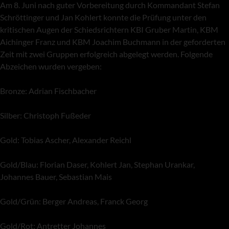
Am 8. Juni nach guter Vorbereitung durch Kommandant Stefan
Schröttinger und Jan Kohlert konnte die Prüfung unter den
kritischen Augen der Schiedsrichtern KBI Gruber Martin, KBM
Aichinger Franz und KBM Joachim Buchmann in der geforderten
Zeit mit zwei Gruppen erfolgreich abgelegt werden. Folgende
Abzeichen wurden vergeben:
Bronze: Adrian Fischbacher
Silber: Christoph Fußeder
Gold: Tobias Ascher, Alexander Reichl
Gold/Blau: Florian Daser, Kohlert Jan, Stephan Urankar,
Johannes Bauer, Sebastian Mais
Gold/Grün: Berger Andreas, Franck Georg
Gold/Rot: Antretter Johannes