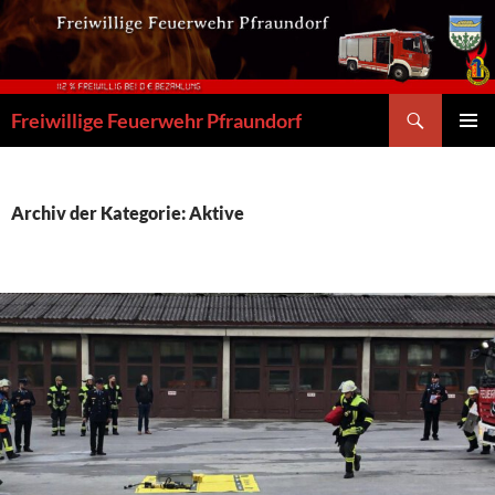
Zum
Inhalt
springen
Suchen
Freiwillige Feuerwehr Pfraundorf
PRIMÄR
MENÜ
Archiv der Kategorie: Aktive