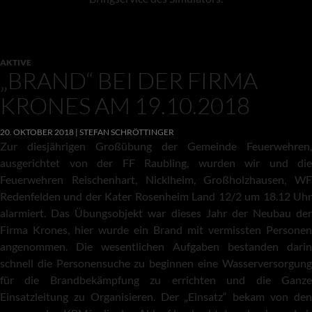
AKTIVE
„BRAND“ BEI DER FIRMA
KRONES AM 19.10.2018
20. OKTOBER 2018
STEFAN SCHRÖTTINGER
Zur diesjährigen Großübung der Gemeinde Feuerwehren,
ausgerichtet von der FF Raubling, wurden wir und die
Feuerwehren Reischenhart, Nicklheim, Großholzhausen, WF
Redenfelden und der Kater Rosenheim Land 12/2 um 18.12 Uhr
alarmiert. Das Übungsobjekt war dieses Jahr der Neubau der
Firma Krones, hier wurde ein Brand mit vermissten Personen
angenommen. Die wesentlichen Aufgaben bestanden darin
schnell die Personensuche zu beginnen eine Wasserversorgung
für die Brandbekämpfung zu errichten und die Ganze
Einsatzleitung zu Organisieren. Der „Einsatz“ bekam von den