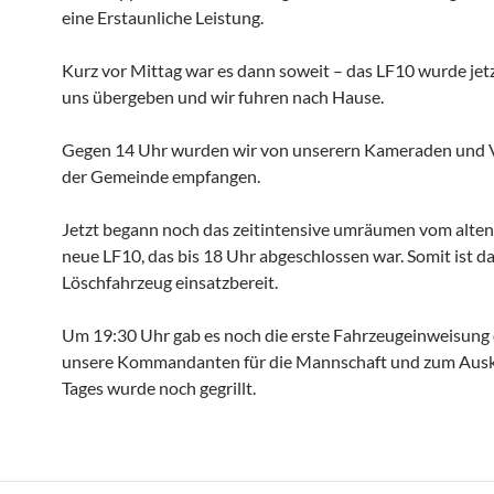
eine Erstaunliche Leistung.
Kurz vor Mittag war es dann soweit – das LF10 wurde jetzt
uns übergeben und wir fuhren nach Hause.
Gegen 14 Uhr wurden wir von unserern Kameraden und 
der Gemeinde empfangen.
Jetzt begann noch das zeitintensive umräumen vom alten
neue LF10, das bis 18 Uhr abgeschlossen war. Somit ist d
Löschfahrzeug einsatzbereit.
Um 19:30 Uhr gab es noch die erste Fahrzeugeinweisung
unsere Kommandanten für die Mannschaft und zum Ausk
Tages wurde noch gegrillt.