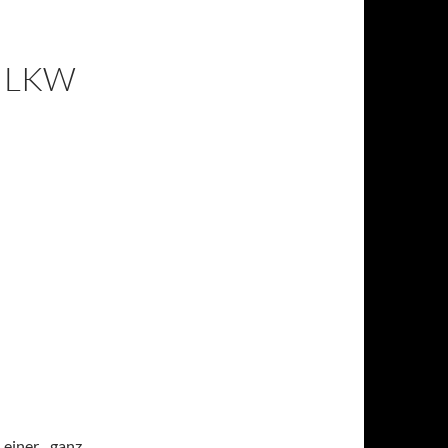
 LKW
einer ganz