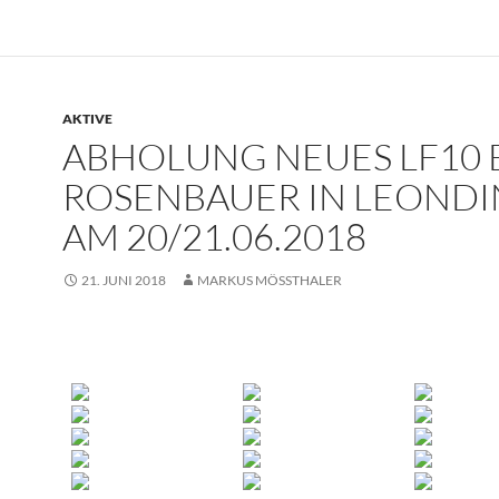
AKTIVE
ABHOLUNG NEUES LF10 
ROSENBAUER IN LEOND
AM 20/21.06.2018
21. JUNI 2018
MARKUS MÖSSTHALER