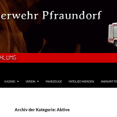
JUGEND
VEREIN
FAHRZEUGE
MITGLIED WERDEN
ANFAHRT F
Archiv der Kategorie: Aktive