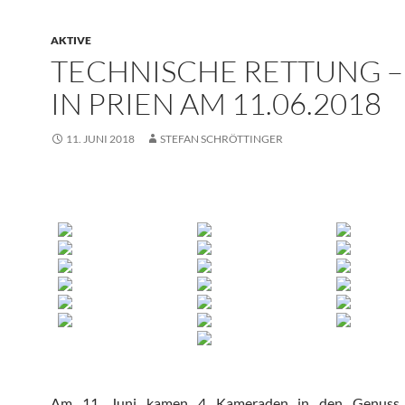
AKTIVE
TECHNISCHE RETTUNG –
IN PRIEN AM 11.06.2018
11. JUNI 2018
STEFAN SCHRÖTTINGER
Am 11. Juni kamen 4 Kameraden in den Genuss 