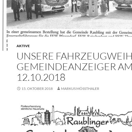
AKTIVE
UNSERE FAHRZEUGWEIH
GEMEINDEANZEIGER A
12.10.2018
15. OKTOBER 2018
MARKUS MÖSSTHALER