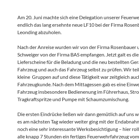
Am 20. Juni machte sich eine Delegation unserer Feuerwe
endlich das lang ersehnte neue LF10 bei der Firma Rosen
Leonding abzuholen.
Nach der Anreise wurden wir von der Firma Rosenbauer 
Schweiger von der Firma BAS empfangen. Jetzt galt es die
Lieferscheine für die Beladung und die neu bestellten Ger
Fahrzeug und auch das Fahrzeug selbst zu prüfen. Wir teil
kleine Gruppen auf und diese Tätigkeit war zeitgleich auc
Fahrzeugkunde. Nach dem Mittagessen gab es eine Einwe
Fahrzeug insbesondere Bedienenung im Führerhaus, Str
Tragkraftspritze und Pumpe mit Schaumzumischung.
Die ersten Eindrücke ließen wir dann gemütlich auf uns w
es am nächsten Tag wieder weiter ging mit der Endabnahm
noch eine sehr interessante Werksbesichtigung – hier roll
alle knapp 7 Stunden ein fertiges Feuerwehrfahrzeug vo