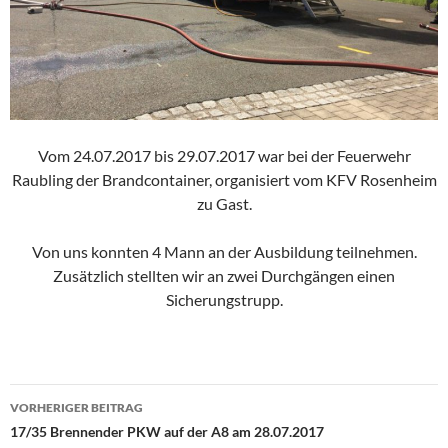
Vom 24.07.2017 bis 29.07.2017 war bei der Feuerwehr
Raubling der Brandcontainer, organisiert vom KFV Rosenheim
zu Gast.
Von uns konnten 4 Mann an der Ausbildung teilnehmen.
Zusätzlich stellten wir an zwei Durchgängen einen
Sicherungstrupp.
Beitragsnavigation
VORHERIGER BEITRAG
17/35 Brennender PKW auf der A8 am 28.07.2017