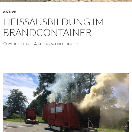
AKTIVE
HEISSAUSBILDUNG IM B
RANDCONTAINER
29. JULI 2017
STEFAN SCHRÖTTINGER