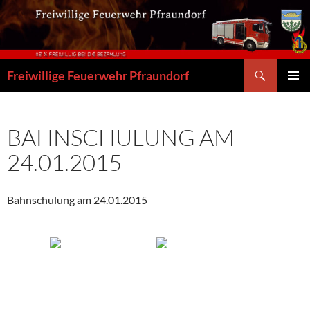
Zum
Inhalt
springen
Suchen
Freiwillige Feuerwehr Pfraundorf
PRIMÄR
MENÜ
BAHNSCHULUNG AM
24.01.2015
Bahnschulung am 24.01.2015