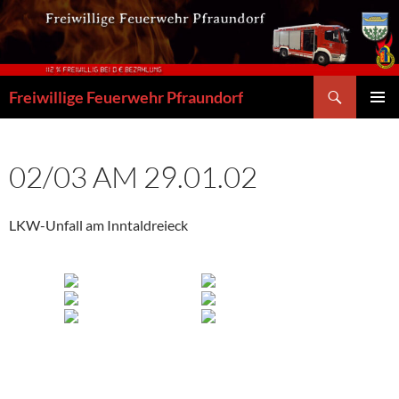
Zum
Inhalt
springen
Suchen
Freiwillige Feuerwehr Pfraundorf
PRIMÄR
MENÜ
02/03 AM 29.01.02
LKW-Unfall am Inntaldreieck