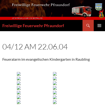
Zum
Inhalt
springen
Suchen
Freiwillige Feuerwehr Pfraundorf
PRIMÄR
MENÜ
04/12 AM 22.06.04
Feueralarm im evangelischen Kindergarten in Raubling