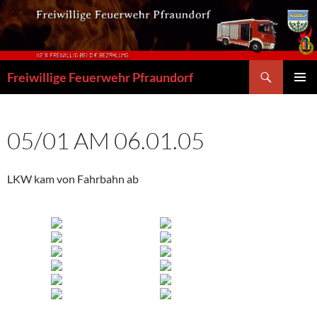
Zum
Inhalt
springen
Suchen
Freiwillige Feuerwehr Pfraundorf
PRIMÄR
MENÜ
05/01 AM 06.01.05
LKW kam von Fahrbahn ab