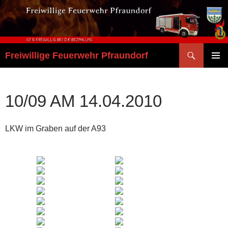
Zum
Inhalt
springen
Suchen
Freiwillige Feuerwehr Pfraundorf
PRIMÄR
MENÜ
10/09 AM 14.04.2010
LKW im Graben auf der A93