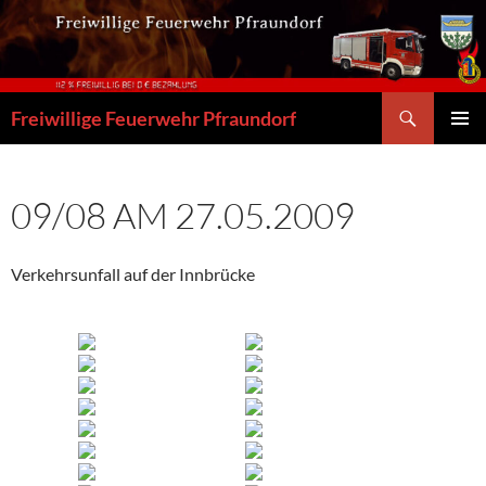
Zum
Inhalt
springen
Suchen
Freiwillige Feuerwehr Pfraundorf
PRIMÄR
MENÜ
09/08 AM 27.05.2009
Verkehrsunfall auf der Innbrücke