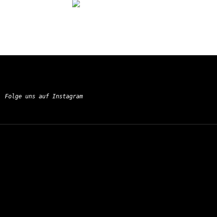
Folge uns auf Instagram