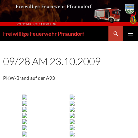
Zum
Inhalt
springen
Suchen
Freiwillige Feuerwehr Pfraundorf
PRIMÄR
MENÜ
09/28 AM 23.10.2009
PKW-Brand auf der A93