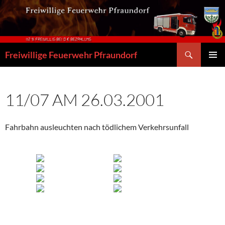
Zum
Inhalt
springen
Suchen
Freiwillige Feuerwehr Pfraundorf
PRIMÄR
MENÜ
11/07 AM 26.03.2001
Fahrbahn ausleuchten nach tödlichem Verkehrsunfall