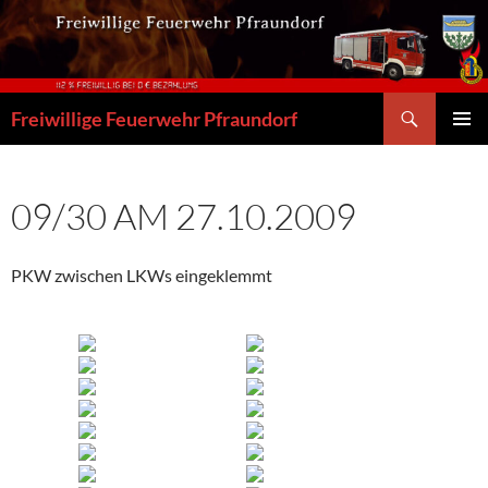
Zum
Inhalt
springen
Suchen
Freiwillige Feuerwehr Pfraundorf
PRIMÄR
MENÜ
09/30 AM 27.10.2009
PKW zwischen LKWs eingeklemmt