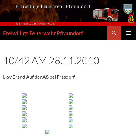
Zum
Inhalt
springen
Suchen
Freiwillige Feuerwehr Pfraundorf
PRIMÄR
MENÜ
10/42 AM 28.11.2010
Lkw Brand Auf der A8 bei Frasdorf