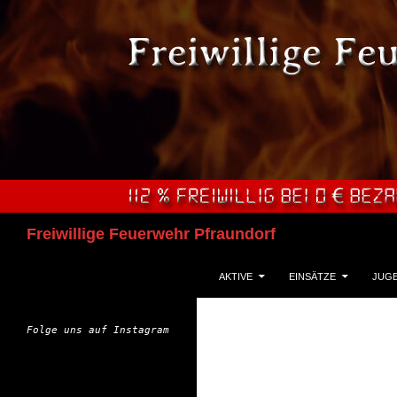
Zum
Inhalt
springen
Suchen
Freiwillige Feuerwehr Pfraundorf
AKTIVE
EINSÄTZE
JUG
Folge uns auf Instagram