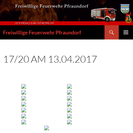
Zum
Inhalt
springen
Suchen
Freiwillige Feuerwehr Pfraundorf
PRIMÄR
MENÜ
17/20 AM 13.04.2017