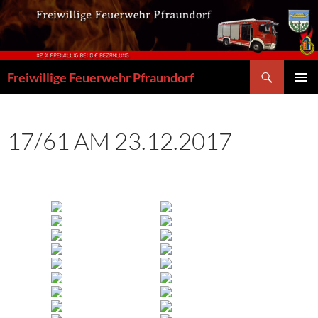
Zum
Inhalt
springen
Suchen
Freiwillige Feuerwehr Pfraundorf
PRIMÄR
MENÜ
17/61 AM 23.12.2017