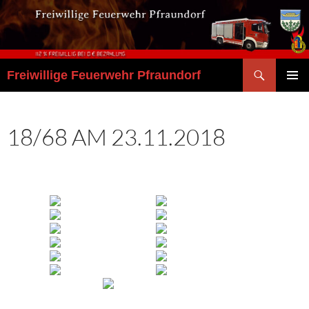
Zum
Inhalt
springen
Suchen
Freiwillige Feuerwehr Pfraundorf
PRIMÄR
MENÜ
18/68 AM 23.11.2018