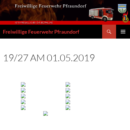
Zum
Inhalt
springen
Suchen
Freiwillige Feuerwehr Pfraundorf
PRIMÄR
MENÜ
19/27 AM 01.05.2019