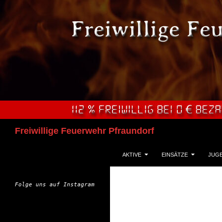
Zum
Inhalt
springen
Suchen
Freiwillige Feuerwehr Pfraundorf
AKTIVE
EINSÄTZE
JUG
Folge uns auf Instagram