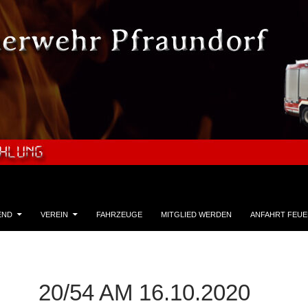
END
VEREIN
FAHRZEUGE
MITGLIED WERDEN
ANFAHRT FEU
20/54 AM 16.10.2020