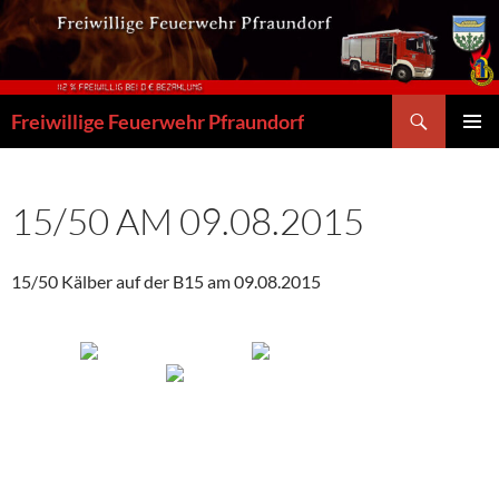
Zum
Inhalt
springen
Suchen
Freiwillige Feuerwehr Pfraundorf
PRIMÄR
MENÜ
15/50 AM 09.08.2015
15/50 Kälber auf der B15 am 09.08.2015