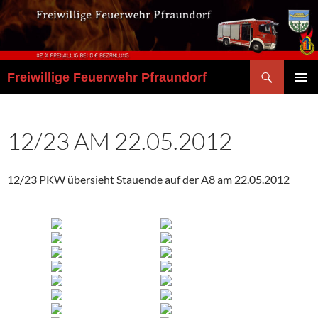
Zum
Inhalt
springen
Suchen
Freiwillige Feuerwehr Pfraundorf
PRIMÄR
MENÜ
12/23 AM 22.05.2012
12/23 PKW übersieht Stauende auf der A8 am 22.05.2012