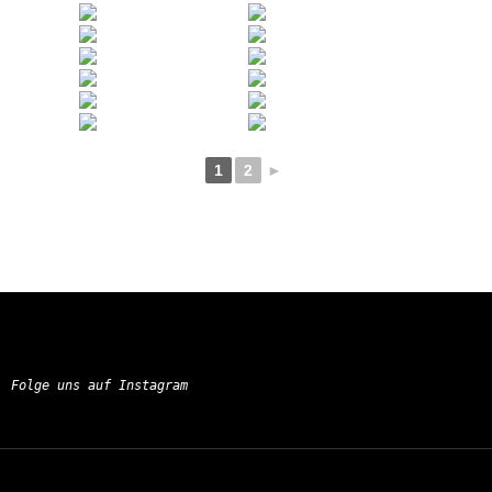
1
2
►
Folge uns auf Instagram