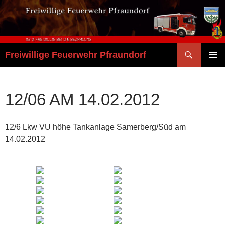
Zum
Inhalt
springen
Suchen
Freiwillige Feuerwehr Pfraundorf
PRIMÄR
MENÜ
12/06 AM 14.02.2012
12/6 Lkw VU höhe Tankanlage Samerberg/Süd am
14.02.2012