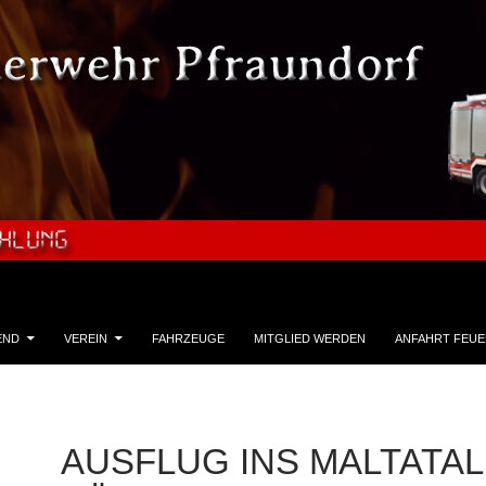
END
VEREIN
FAHRZEUGE
MITGLIED WERDEN
ANFAHRT FEU
AUSFLUG INS MALTATAL