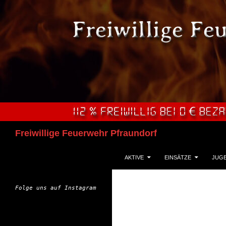
Zum
Inhalt
springen
Suchen
Freiwillige Feuerwehr Pfraundorf
AKTIVE
EINSÄTZE
JUG
Folge uns auf Instagram