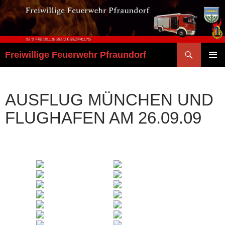
Zum
Inhalt
springen
Suchen
Freiwillige Feuerwehr Pfraundorf
PRIMÄR
MENÜ
AUSFLUG MÜNCHEN UND
FLUGHAFEN AM 26.09.09