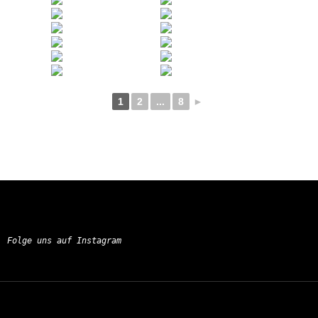
1
2
...
8
►
Folge uns auf Instagram