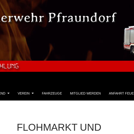
END
VEREIN
FAHRZEUGE
MITGLIED WERDEN
ANFAHRT FEU
FLOHMARKT UND