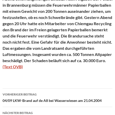
in Brannenburg müssen die Feuerwehrmänner Papierballen
mit einem Gewicht von 200 Tonnen auseinander ziehen, um
festzustellen, ob es noch Schwelbrände gibt. Gestern Abend
gegen 20 Uhr hatte ein Mitarbeiter von Chiemgau Recycling
den Brand der im Freien gelagerten Papierballen bemerkt
und die Feuerwehr verständigt. Die Brandursache steht
noch nicht fest. Eine Gefahr für die Anwohner besteht nicht.
Das ergaben die vom Landratsamt durchgeführten
Luftmessungen. Insgesamt wurden ca. 500 Tonnen Altpapier
beschädigt. Der Schaden beläuft sich auf ca. 30.000 Euro
.
(Text OVB)
Beitragsnavigation
VORHERIGER BEITRAG
04/09 LKW-Brand auf de A8 bei Wasserwiesen am 21.04.2004
NÄCHSTER BEITRAG