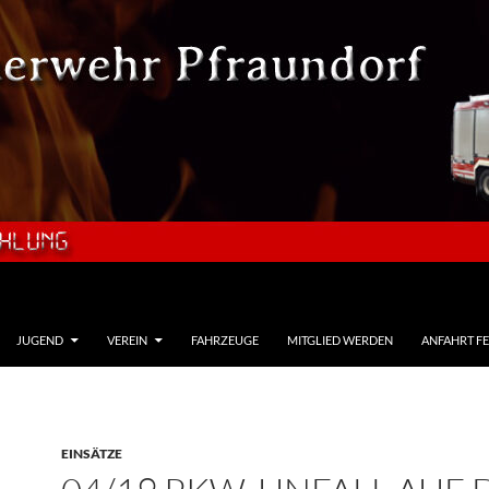
JUGEND
VEREIN
FAHRZEUGE
MITGLIED WERDEN
ANFAHRT F
EINSÄTZE