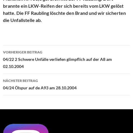
brannte ein LKW-Reifen der sich bereits vom LKW gelöst
hatte. Die FF Raubling löschte den Brand und wir sicherten
die Unfallstelle ab.
Beitragsnavigation
VORHERIGER BEITRAG
04/22 2 Schwere Unfälle verliefen glimpflich auf der A8 am
02.10.2004
NÄCHSTER BEITRAG
04/24 Ölspur auf de A93 am 28.10.2004