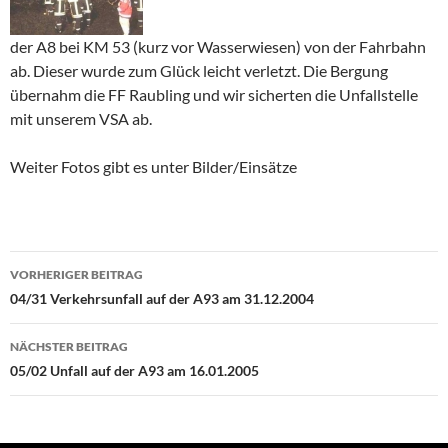
der A8 bei KM 53 (kurz vor Wasserwiesen) von der Fahrbahn
ab. Dieser wurde zum Glück leicht verletzt. Die Bergung
übernahm die FF Raubling und wir sicherten die Unfallstelle
mit unserem VSA ab.
Weiter Fotos gibt es unter Bilder/Einsätze
Beitragsnavigation
VORHERIGER BEITRAG
04/31 Verkehrsunfall auf der A93 am 31.12.2004
NÄCHSTER BEITRAG
05/02 Unfall auf der A93 am 16.01.2005