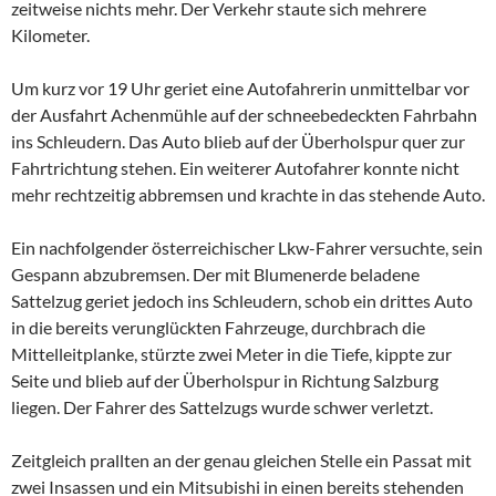
zeitweise nichts mehr. Der Verkehr staute sich mehrere
Kilometer.
Um kurz vor 19 Uhr geriet eine Autofahrerin unmittelbar vor
der Ausfahrt Achenmühle auf der schneebedeckten Fahrbahn
ins Schleudern. Das Auto blieb auf der Überholspur quer zur
Fahrtrichtung stehen. Ein weiterer Autofahrer konnte nicht
mehr rechtzeitig abbremsen und krachte in das stehende Auto.
Ein nachfolgender österreichischer Lkw-Fahrer versuchte, sein
Gespann abzubremsen. Der mit Blumenerde beladene
Sattelzug geriet jedoch ins Schleudern, schob ein drittes Auto
in die bereits verunglückten Fahrzeuge, durchbrach die
Mittelleitplanke, stürzte zwei Meter in die Tiefe, kippte zur
Seite und blieb auf der Überholspur in Richtung Salzburg
liegen. Der Fahrer des Sattelzugs wurde schwer verletzt.
Zeitgleich prallten an der genau gleichen Stelle ein Passat mit
zwei Insassen und ein Mitsubishi in einen bereits stehenden