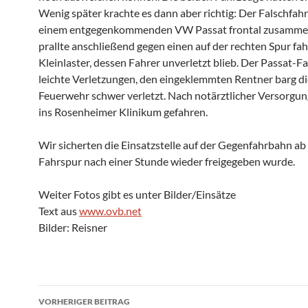
Wenig später krachte es dann aber richtig: Der Falschfahr
einem entgegenkommenden VW Passat frontal zusammen
prallte anschließend gegen einen auf der rechten Spur fa
Kleinlaster, dessen Fahrer unverletzt blieb. Der Passat-Fah
leichte Verletzungen, den eingeklemmten Rentner barg di
Feuerwehr schwer verletzt. Nach notärztlicher Versorgun
ins Rosenheimer Klinikum gefahren.
Wir sicherten die Einsatzstelle auf der Gegenfahrbahn ab 
Fahrspur nach einer Stunde wieder freigegeben wurde.
Weiter Fotos gibt es unter Bilder/Einsätze
Text aus
www.ovb.net
Bilder: Reisner
Beitragsnavigation
VORHERIGER BEITRAG