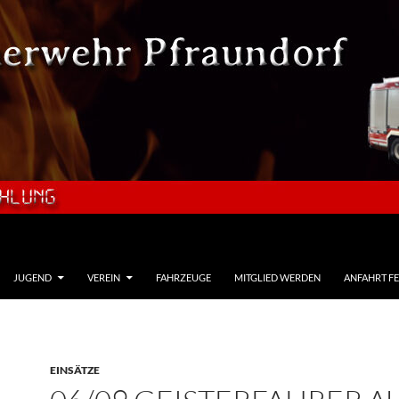
JUGEND
VEREIN
FAHRZEUGE
MITGLIED WERDEN
ANFAHRT F
EINSÄTZE