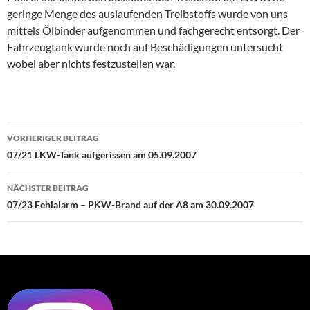
geringe Menge des auslaufenden Treibstoffs wurde von uns
mittels Ölbinder aufgenommen und fachgerecht entsorgt. Der
Fahrzeugtank wurde noch auf Beschädigungen untersucht
wobei aber nichts festzustellen war.
Beitragsnavigation
VORHERIGER BEITRAG
07/21 LKW-Tank aufgerissen am 05.09.2007
NÄCHSTER BEITRAG
07/23 Fehlalarm – PKW-Brand auf der A8 am 30.09.2007