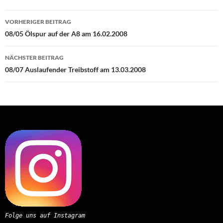
Beitragsnavigation
VORHERIGER BEITRAG
08/05 Ölspur auf der A8 am 16.02.2008
NÄCHSTER BEITRAG
08/07 Auslaufender Treibstoff am 13.03.2008
Folge uns auf Instagram