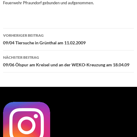
Feuerwehr Pfraundorf gebunden und aufgenommen.
Beitragsnavigation
VORHERIGER BEITRAG
09/04 Tiersuche in Grünthal am 11.02.2009
NÄCHSTER BEITRAG
09/06 Ölspur am Kreisel und an der WEKO-Kreuzung am 18.04.09