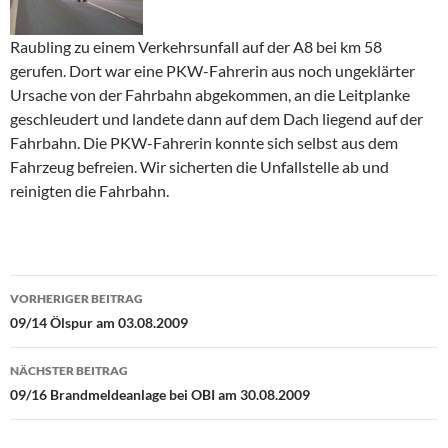
Raubling zu einem Verkehrsunfall auf der A8 bei km 58
gerufen. Dort war eine PKW-Fahrerin aus noch ungeklärter
Ursache von der Fahrbahn abgekommen, an die Leitplanke
geschleudert und landete dann auf dem Dach liegend auf der
Fahrbahn. Die PKW-Fahrerin konnte sich selbst aus dem
Fahrzeug befreien. Wir sicherten die Unfallstelle ab und
reinigten die Fahrbahn.
Beitragsnavigation
VORHERIGER BEITRAG
09/14 Ölspur am 03.08.2009
NÄCHSTER BEITRAG
09/16 Brandmeldeanlage bei OBI am 30.08.2009