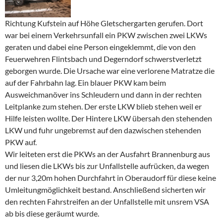
Richtung Kufstein auf Höhe Gletschergarten gerufen. Dort
war bei einem Verkehrsunfall ein PKW zwischen zwei LKWs
geraten und dabei eine Person eingeklemmt, die von den
Feuerwehren Flintsbach und Degerndorf schwerstverletzt
geborgen wurde. Die Ursache war eine verlorene Matratze die
auf der Fahrbahn lag. Ein blauer PKW kam beim
Ausweichmanöver ins Schleudern und dann in der rechten
Leitplanke zum stehen. Der erste LKW blieb stehen weil er
Hilfe leisten wollte. Der Hintere LKW übersah den stehenden
LKW und fuhr ungebremst auf den dazwischen stehenden
PKW auf.
Wir leiteten erst die PKWs an der Ausfahrt Brannenburg aus
und liesen die LKWs bis zur Unfallstelle aufrücken, da wegen
der nur 3,20m hohen Durchfahrt in Oberaudorf für diese keine
Umleitungmöglichkeit bestand. Anschließend sicherten wir
den rechten Fahrstreifen an der Unfallstelle mit unsrem VSA
ab bis diese geräumt wurde.