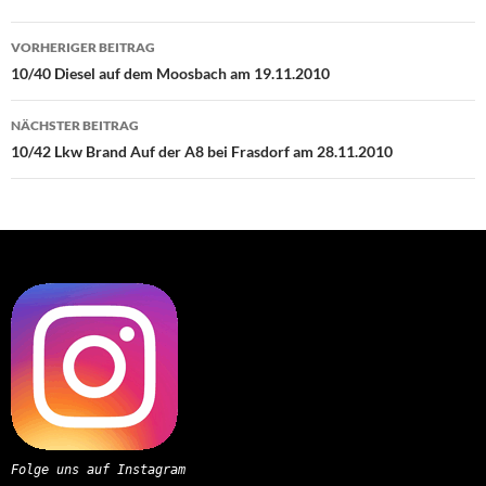
Beitragsnavigation
VORHERIGER BEITRAG
10/40 Diesel auf dem Moosbach am 19.11.2010
NÄCHSTER BEITRAG
10/42 Lkw Brand Auf der A8 bei Frasdorf am 28.11.2010
Folge uns auf Instagram