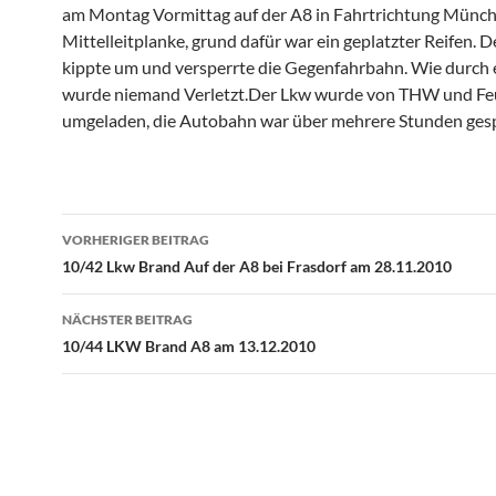
am Montag Vormittag auf der A8 in Fahrtrichtung Münch
Mittelleitplanke, grund dafür war ein geplatzter Reifen. 
kippte um und versperrte die Gegenfahrbahn. Wie durch
wurde niemand Verletzt.Der Lkw wurde von THW und F
umgeladen, die Autobahn war über mehrere Stunden gesp
Beitragsnavigation
VORHERIGER BEITRAG
10/42 Lkw Brand Auf der A8 bei Frasdorf am 28.11.2010
NÄCHSTER BEITRAG
10/44 LKW Brand A8 am 13.12.2010