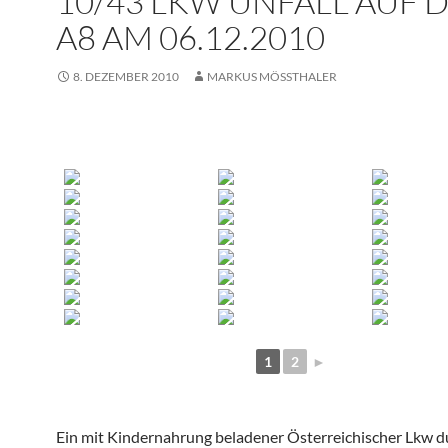
10/43 LKW UNFALL AUF 
A8 AM 06.12.2010
8. DEZEMBER 2010
MARKUS MÖSSTHALER
1
2
►
Ein mit Kindernahrung beladener Österreichischer Lkw 