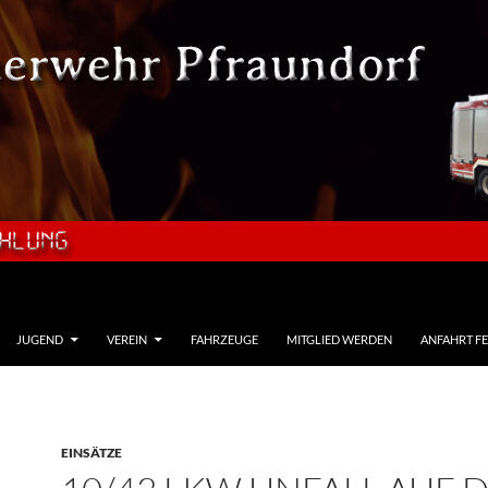
JUGEND
VEREIN
FAHRZEUGE
MITGLIED WERDEN
ANFAHRT F
EINSÄTZE