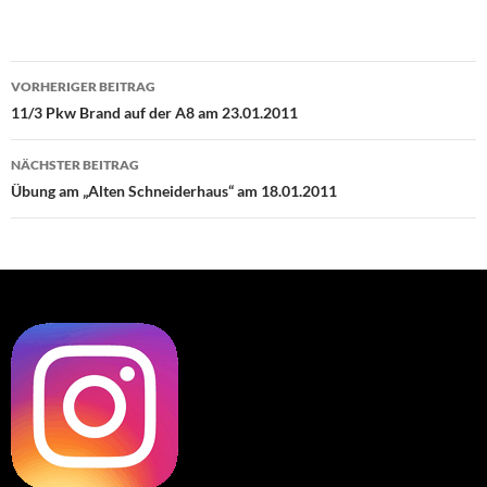
Beitragsnavigation
VORHERIGER BEITRAG
11/3 Pkw Brand auf der A8 am 23.01.2011
NÄCHSTER BEITRAG
Übung am „Alten Schneiderhaus“ am 18.01.2011