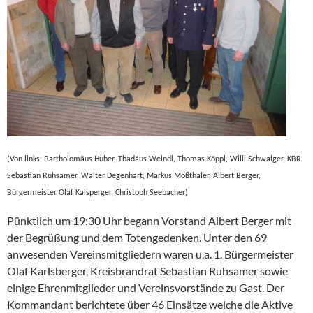
(Von links: Bartholomäus Huber, Thadäus Weindl, Thomas Köppl, Willi Schwaiger, KBR
Sebastian Ruhsamer, Walter Degenhart, Markus Mößthaler, Albert Berger,
Bürgermeister Olaf Kalsperger, Christoph Seebacher)
Pünktlich um 19:30 Uhr begann Vorstand Albert Berger mit
der Begrüßung und dem Totengedenken. Unter den 69
anwesenden Vereinsmitgliedern waren u.a. 1. Bürgermeister
Olaf Karlsberger, Kreisbrandrat Sebastian Ruhsamer sowie
einige Ehrenmitglieder und Vereinsvorstände zu Gast. Der
Kommandant berichtete über 46 Einsätze welche die Aktive