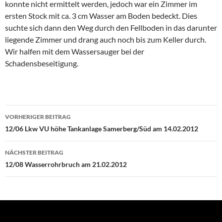
konnte nicht ermittelt werden, jedoch war ein Zimmer im
ersten Stock mit ca. 3 cm Wasser am Boden bedeckt. Dies
suchte sich dann den Weg durch den Fellboden in das darunter
liegende Zimmer und drang auch noch bis zum Keller durch.
Wir halfen mit dem Wassersauger bei der
Schadensbeseitigung.
Beitragsnavigation
VORHERIGER BEITRAG
12/06 Lkw VU höhe Tankanlage Samerberg/Süd am 14.02.2012
NÄCHSTER BEITRAG
12/08 Wasserrohrbruch am 21.02.2012