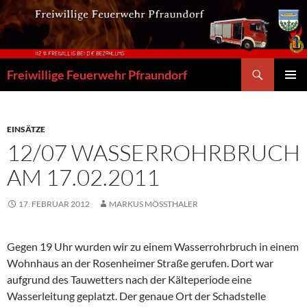
Zum
Inhalt
springen
Suchen
Freiwillige Feuerwehr Pfraundorf
PRIMÄR
MENÜ
EINSÄTZE
12/07 WASSERROHRBRUCH
AM 17.02.2011
17. FEBRUAR 2012
MARKUS MÖSSTHALER
Gegen 19 Uhr wurden wir zu einem Wasserrohrbruch in einem
Wohnhaus an der Rosenheimer Straße gerufen. Dort war
aufgrund des Tauwetters nach der Kälteperiode eine
Wasserleitung geplatzt. Der genaue Ort der Schadstelle