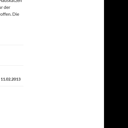
 Hauskatzen
ur der
offen. Die
 11.02.2013