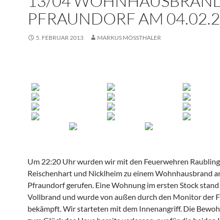
13/04 WOHNHAUSBRAND
PFRAUNDORF AM 04.02.
5. FEBRUAR 2013
MARKUS MÖSSTHALER
Um 22:20 Uhr wurden wir mit den Feuerwehren Raubling
Reischenhart und Nicklheim zu einem Wohnhausbrand an
Pfraundorf gerufen. Eine Wohnung im ersten Stock stand 
Vollbrand und wurde von außen durch den Monitor der F
bekämpft. Wir starteten mit dem Innenangriff. Die Bewo