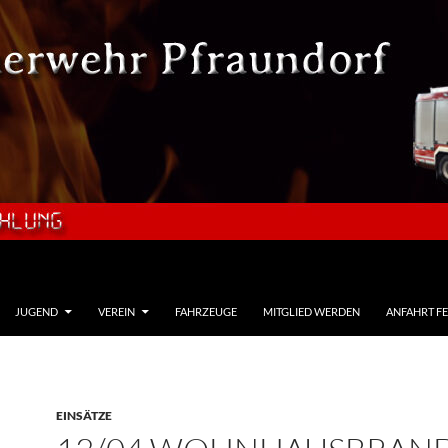
JUGEND
VEREIN
FAHRZEUGE
MITGLIED WERDEN
ANFAHRT F
EINSÄTZE