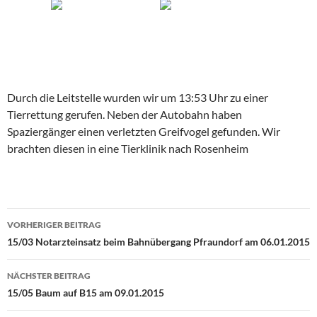
Durch die Leitstelle wurden wir um 13:53 Uhr zu einer
Tierrettung gerufen. Neben der Autobahn haben
Spaziergänger einen verletzten Greifvogel gefunden. Wir
brachten diesen in eine Tierklinik nach Rosenheim
Beitragsnavigation
VORHERIGER BEITRAG
15/03 Notarzteinsatz beim Bahnübergang Pfraundorf am 06.01.2015
NÄCHSTER BEITRAG
15/05 Baum auf B15 am 09.01.2015