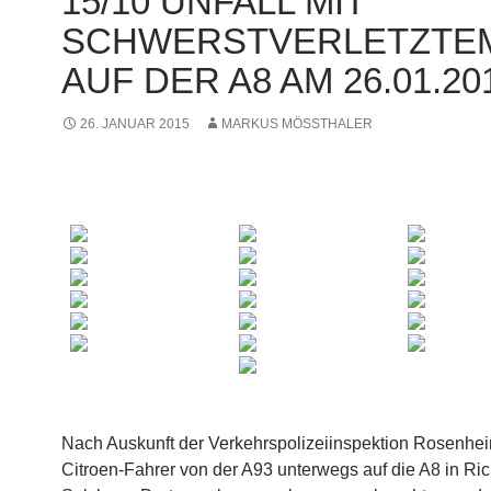
15/10 UNFALL MIT
SCHWERSTVERLETZTE
AUF DER A8 AM 26.01.20
26. JANUAR 2015
MARKUS MÖSSTHALER
Nach Auskunft der Verkehrspolizeiinspektion Rosenhe
Citroen-Fahrer von der A93 unterwegs auf die A8 in Ri