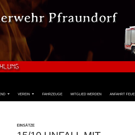
END
VEREIN
FAHRZEUGE
MITGLIED WERDEN
ANFAHRT FEU
EINSÄTZE