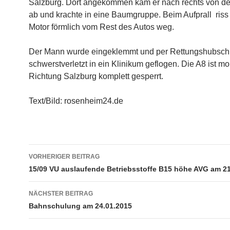
Salzburg. Dort angekommen kam er nach rechts von d
ab und krachte in eine Baumgruppe. Beim Aufprall riss
Motor förmlich vom Rest des Autos weg.
Der Mann wurde eingeklemmt und per Rettungshubsch
schwerstverletzt in ein Klinikum geflogen. Die A8 ist m
Richtung Salzburg komplett gesperrt.
Text/Bild: rosenheim24.de
Beitragsnavigation
VORHERIGER BEITRAG
15/09 VU auslaufende Betriebsstoffe B15 höhe AVG am 21
NÄCHSTER BEITRAG
Bahnschulung am 24.01.2015