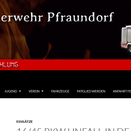
JUGEND
VEREIN
FAHRZEUGE
MITGLIED WERDEN
ANFAHRT F
EINSÄTZE