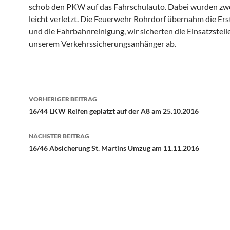
schob den PKW auf das Fahrschulauto. Dabei wurden zw
leicht verletzt. Die Feuerwehr Rohrdorf übernahm die Er
und die Fahrbahnreinigung, wir sicherten die Einsatzstell
unserem Verkehrssicherungsanhänger ab.
Beitragsnavigation
VORHERIGER BEITRAG
16/44 LKW Reifen geplatzt auf der A8 am 25.10.2016
NÄCHSTER BEITRAG
16/46 Absicherung St. Martins Umzug am 11.11.2016