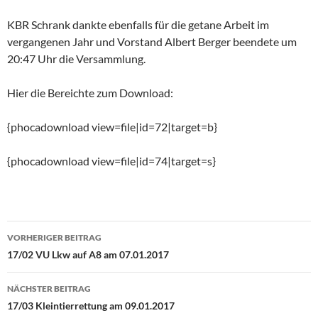
KBR Schrank dankte ebenfalls für die getane Arbeit im
vergangenen Jahr und Vorstand Albert Berger beendete um
20:47 Uhr die Versammlung.
Hier die Bereichte zum Download:
{phocadownload view=file|id=72|target=b}
{phocadownload view=file|id=74|target=s}
Beitragsnavigation
VORHERIGER BEITRAG
17/02 VU Lkw auf A8 am 07.01.2017
NÄCHSTER BEITRAG
17/03 Kleintierrettung am 09.01.2017