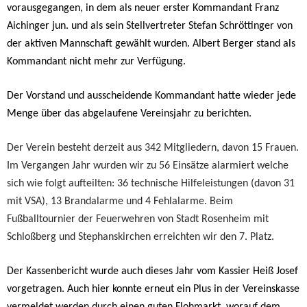
vorausgegangen, in dem als neuer erster Kommandant Franz
Aichinger jun. und als sein Stellvertreter Stefan Schröttinger von
der aktiven Mannschaft gewählt wurden. Albert Berger stand als
Kommandant nicht mehr zur Verfügung.
Der Vorstand und ausscheidende Kommandant hatte wieder jede
Menge über das abgelaufene Vereinsjahr zu berichten.
Der Verein besteht derzeit aus 342 Mitgliedern, davon 15 Frauen.
Im Vergangen Jahr wurden wir zu 56 Einsätze alarmiert welche
sich wie folgt aufteilten: 36
technische Hilfeleistungen (davon 31
mit VSA), 13 Brandalarme und 4 Fehlalarme. Beim
Fußballtournier der Feuerwehren von Stadt Rosenheim mit
Schloßberg und Stephanskirchen erreichten wir den 7. Platz.
Der Kassenbericht wurde auch dieses Jahr vom Kassier Heiß Josef
vorgetragen. Auch hier konnte erneut ein Plus in der Vereinskasse
vermeldet werden durch einen guten Flohmarkt, worauf dem