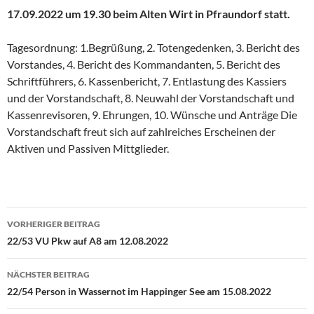
17.09.2022 um 19.30 beim Alten Wirt in Pfraundorf statt.
Tagesordnung: 1.Begrüßung, 2. Totengedenken, 3. Bericht des
Vorstandes, 4. Bericht des Kommandanten, 5. Bericht des
Schriftführers, 6. Kassenbericht, 7. Entlastung des Kassiers
und der Vorstandschaft, 8. Neuwahl der Vorstandschaft und
Kassenrevisoren, 9. Ehrungen, 10. Wünsche und Anträge Die
Vorstandschaft freut sich auf zahlreiches Erscheinen der
Aktiven und Passiven Mittglieder.
Beitragsnavigation
VORHERIGER BEITRAG
22/53 VU Pkw auf A8 am 12.08.2022
NÄCHSTER BEITRAG
22/54 Person in Wassernot im Happinger See am 15.08.2022