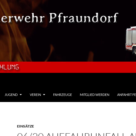
JUGEND
VEREIN
FAHRZEUGE
MITGLIED WERDEN
ANFAHRT F
EINSÄTZE