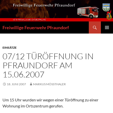
Zum
Inhalt
springen
Suchen
Freiwillige Feuerwehr Pfraundorf
PRIMÄR
MENÜ
EINSÄTZE
07/12 TÜRÖFFNUNG IN
PFRAUNDORF AM
15.06.2007
18. JUNI 2007
MARKUS MÖSSTHALER
Um 15 Uhr wurden wir wegen einer Türöffnung zu einer
Wohnung im Ortszentrum gerufen.