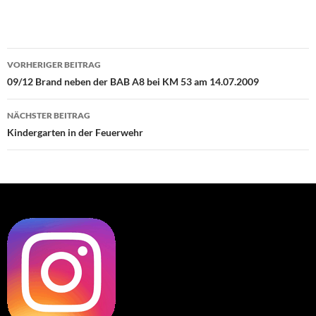
Beitragsnavigation
VORHERIGER BEITRAG
09/12 Brand neben der BAB A8 bei KM 53 am 14.07.2009
NÄCHSTER BEITRAG
Kindergarten in der Feuerwehr